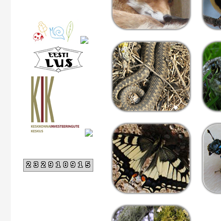
232910915