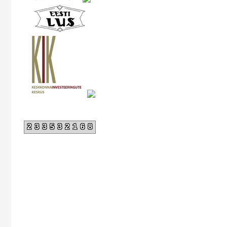
233532168