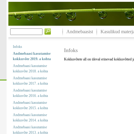
Andmebaasist
Kasulikud materja
Infoks
Infoks
Andmebaasi kasutamise
kokkuvõte 2019. a kohta
Kokkuvõtete all on üleval erinevad kokkuvõtted 
Andmebaasi kasutamise
kokkuvõte 2018. a kohta
Andmebaasi kasutamise
kokkuvõte 2017. a kohta
Andmebaasi kasutamise
kokkuvõte 2016. a kohta
Andmebaasi kasutamise
kokkuvõte 2015. a kohta
Andmebaasi kasutamise
kokkuvõte 2014. a kohta
Andmebaasi kasutamise
kokkuvõte 2013. a kohta