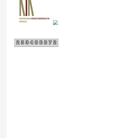
233406072