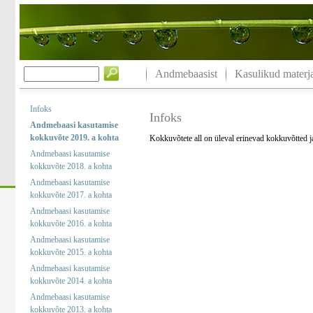
Andmebaasist
Kasulikud materja
Infoks
Infoks
Andmebaasi kasutamise
kokkuvõte 2019. a kohta
Kokkuvõtete all on üleval erinevad kokkuvõtted 
Andmebaasi kasutamise
kokkuvõte 2018. a kohta
Andmebaasi kasutamise
kokkuvõte 2017. a kohta
Andmebaasi kasutamise
kokkuvõte 2016. a kohta
Andmebaasi kasutamise
kokkuvõte 2015. a kohta
Andmebaasi kasutamise
kokkuvõte 2014. a kohta
Andmebaasi kasutamise
kokkuvõte 2013. a kohta