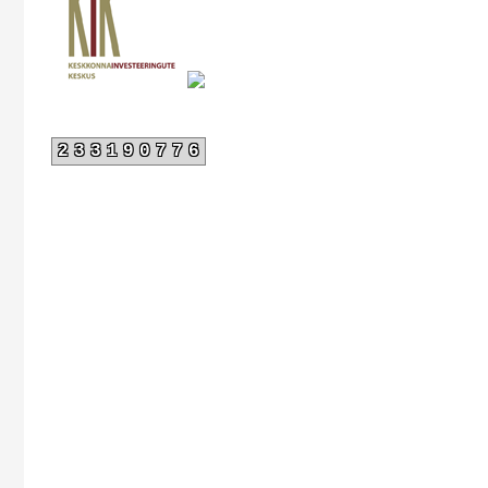
233190776