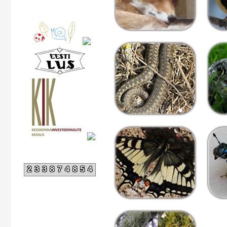
233874854