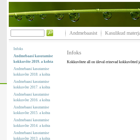
Andmebaasist
Kasulikud materja
Infoks
Infoks
Andmebaasi kasutamise
kokkuvõte 2019. a kohta
Kokkuvõtete all on üleval erinevad kokkuvõtted 
Andmebaasi kasutamise
kokkuvõte 2018. a kohta
Andmebaasi kasutamise
kokkuvõte 2017. a kohta
Andmebaasi kasutamise
kokkuvõte 2016. a kohta
Andmebaasi kasutamise
kokkuvõte 2015. a kohta
Andmebaasi kasutamise
kokkuvõte 2014. a kohta
Andmebaasi kasutamise
kokkuvõte 2013. a kohta