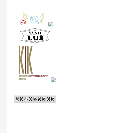
234055585