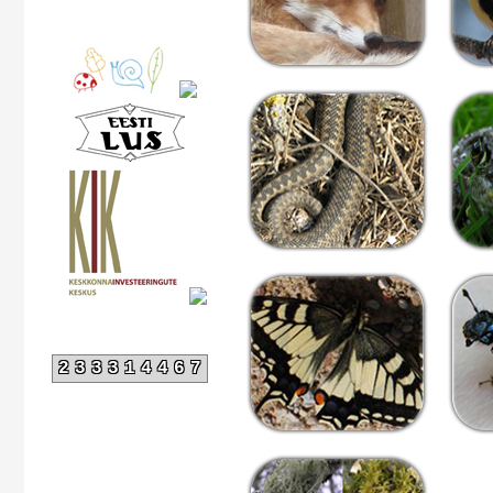
233314467