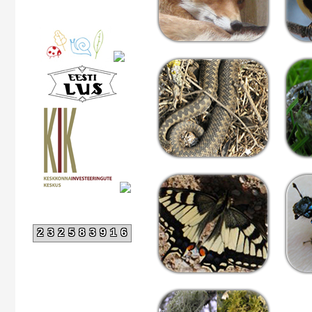
232583916