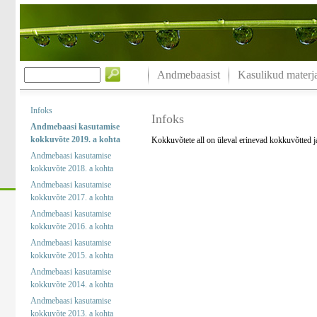
Andmebaasist
Kasulikud materja
Infoks
Infoks
Andmebaasi kasutamise
kokkuvõte 2019. a kohta
Kokkuvõtete all on üleval erinevad kokkuvõtted 
Andmebaasi kasutamise
kokkuvõte 2018. a kohta
Andmebaasi kasutamise
kokkuvõte 2017. a kohta
Andmebaasi kasutamise
kokkuvõte 2016. a kohta
Andmebaasi kasutamise
kokkuvõte 2015. a kohta
Andmebaasi kasutamise
kokkuvõte 2014. a kohta
Andmebaasi kasutamise
kokkuvõte 2013. a kohta