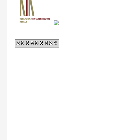
233536324