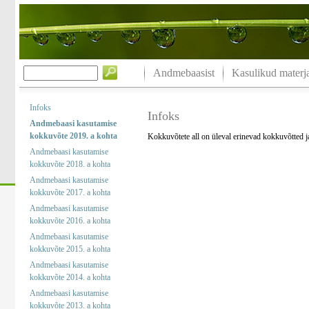
Andmebaasist
Kasulikud materja
Infoks
Infoks
Andmebaasi kasutamise
kokkuvõte 2019. a kohta
Kokkuvõtete all on üleval erinevad kokkuvõtted 
Andmebaasi kasutamise
kokkuvõte 2018. a kohta
Andmebaasi kasutamise
kokkuvõte 2017. a kohta
Andmebaasi kasutamise
kokkuvõte 2016. a kohta
Andmebaasi kasutamise
kokkuvõte 2015. a kohta
Andmebaasi kasutamise
kokkuvõte 2014. a kohta
Andmebaasi kasutamise
kokkuvõte 2013. a kohta