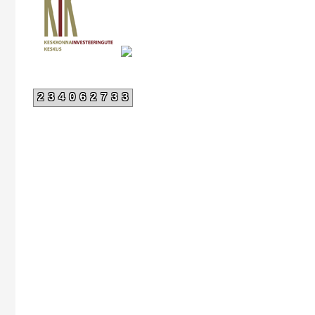
234062733