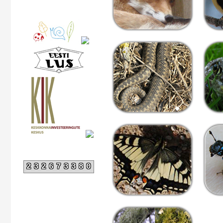
232673380