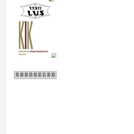
233029133