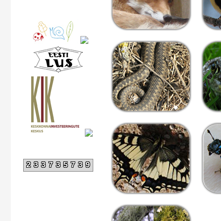
233735739