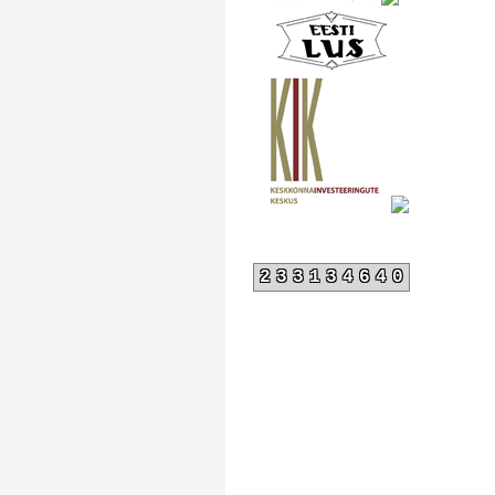
233134640