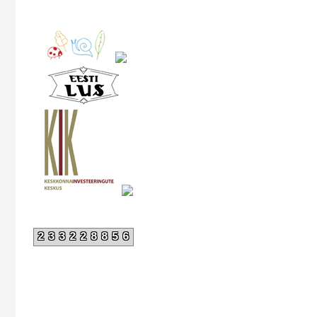
233228856