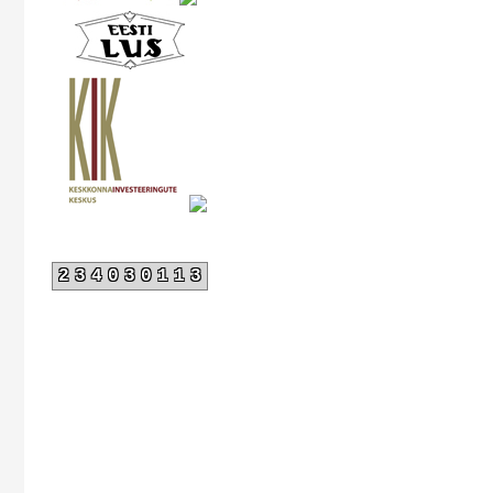
234030113