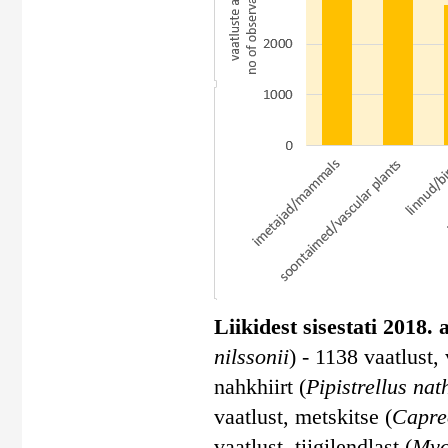
Liikidest sisestati 2018.
nilssonii
) - 1138 vaatlust,
nahkhiirt (
Pipistrellus nat
vaatlust, metskitse (
Capre
vaatlust, tiigilendlast (
Myo