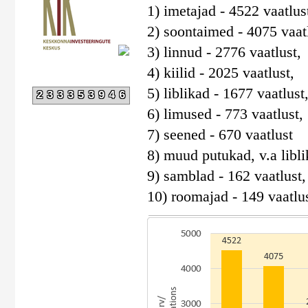
1) imetajad - 4522 vaatlus
2) soontaimed - 4075 vaatl
3) linnud - 2776 vaatlust,
4) kiilid - 2025 vaatlust,
5) liblikad - 1677 vaatlust
233353946
6) limused - 773 vaatlust,
7) seened - 670 vaatlust
8) muud putukad, v.a liblik
9) samblad - 162 vaatlust,
10) roomajad - 149 vaatlus