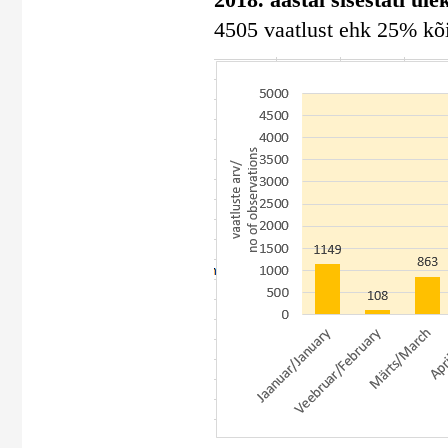
4505 vaatlust ehk 25% kõig