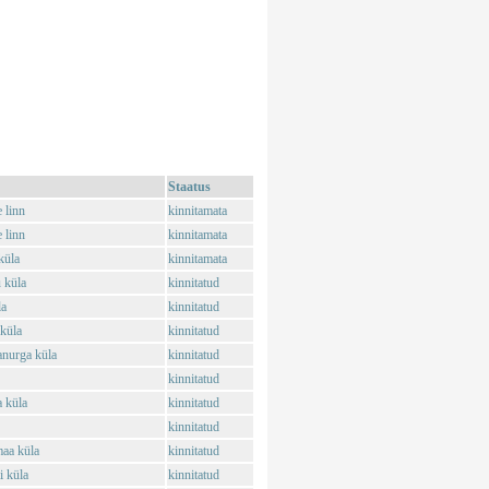
Staatus
 linn
kinnitamata
 linn
kinnitamata
küla
kinnitamata
 küla
kinnitatud
la
kinnitatud
 küla
kinnitatud
anurga küla
kinnitatud
kinnitatud
 küla
kinnitatud
kinnitatud
aa küla
kinnitatud
 küla
kinnitatud