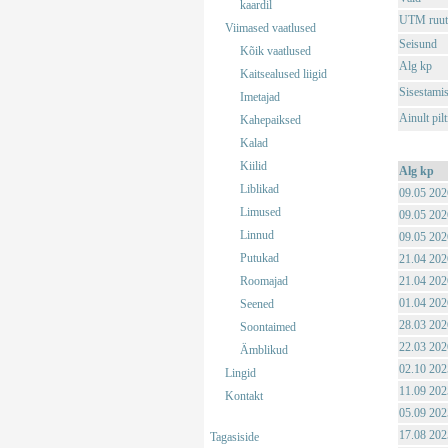
kaardil
UTM ruut
Viimased vaatlused
Seisund
Kõik vaatlused
Alg kp
Kaitsealused liigid
Sisestami
Imetajad
Ainult pil
Kahepaiksed
Kalad
Kiilid
Alg kp
Liblikad
09.05 202
Limused
09.05 202
Linnud
09.05 202
Putukad
21.04 202
Roomajad
21.04 202
01.04 202
Seened
28.03 202
Soontaimed
22.03 202
Ämblikud
02.10 202
Lingid
11.09 202
Kontakt
05.09 202
17.08 202
Tagasiside