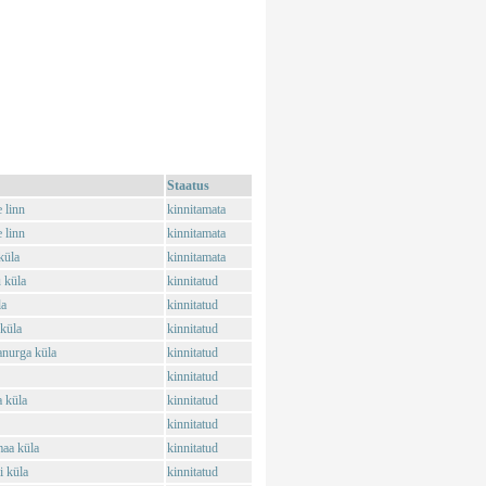
Staatus
 linn
kinnitamata
 linn
kinnitamata
küla
kinnitamata
 küla
kinnitatud
la
kinnitatud
 küla
kinnitatud
anurga küla
kinnitatud
kinnitatud
 küla
kinnitatud
kinnitatud
aa küla
kinnitatud
 küla
kinnitatud