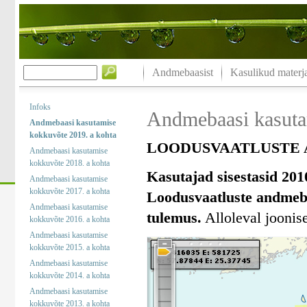
Andmebaasist
Kasulikud materja
Infoks
Andmebaasi kasuta
Andmebaasi kasutamise
kokkuvõte 2019. a kohta
LOODUSVAATLUSTE A
Andmebaasi kasutamise
kokkuvõte 2018. a kohta
Kasutajad sisestasid 201
Andmebaasi kasutamise
kokkuvõte 2017. a kohta
Loodusvaatluste andmeba
Andmebaasi kasutamise
tulemus.
Alloleval joonise
kokkuvõte 2016. a kohta
Andmebaasi kasutamise
kokkuvõte 2015. a kohta
Andmebaasi kasutamise
kokkuvõte 2014. a kohta
Andmebaasi kasutamise
kokkuvõte 2013. a kohta