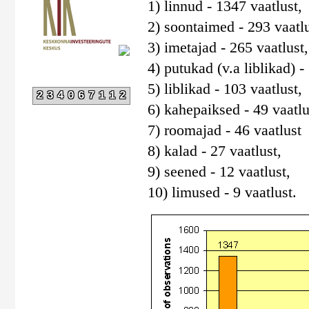
1) linnud - 1347 vaatlust,
2) soontaimed - 293 vaatlu
3) imetajad - 265 vaatlust,
4) putukad (v.a liblikad) -
5) liblikad - 103 vaatlust,
234067112
6) kahepaiksed - 49 vaatlu
7) roomajad - 46 vaatlust
8) kalad - 27 vaatlust,
9) seened - 12 vaatlust,
10) limused - 9 vaatlust.