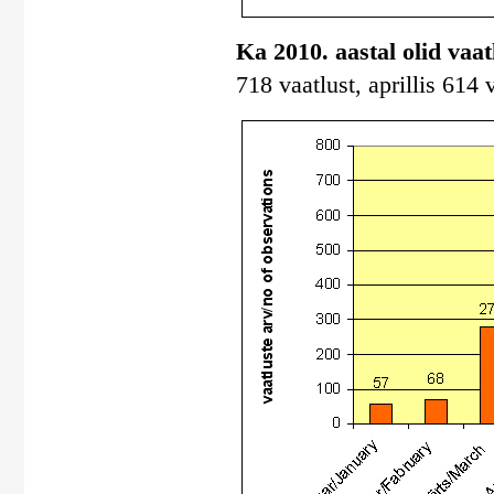
Ka 2010. aastal olid vaa
718 vaatlust, aprillis 614 