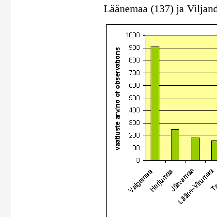
Läänemaa (137) ja Viljan