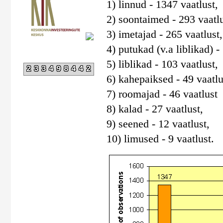
1) linnud - 1347 vaatlust,
2) soontaimed - 293 vaatlu
3) imetajad - 265 vaatlust,
4) putukad (v.a liblikad) -
5) liblikad - 103 vaatlust,
233498442
6) kahepaiksed - 49 vaatlu
7) roomajad - 46 vaatlust
8) kalad - 27 vaatlust,
9) seened - 12 vaatlust,
10) limused - 9 vaatlust.