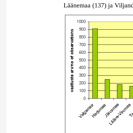
Läänemaa (137) ja Viljan