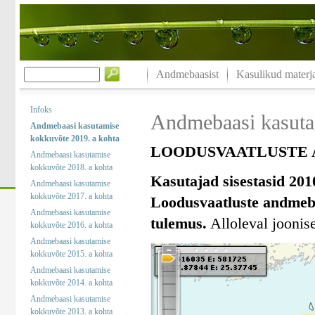
Andmebaasist
Kasulikud materja
Infoks
Andmebaasi kasuta
Andmebaasi kasutamise
kokkuvõte 2019. a kohta
LOODUSVAATLUSTE A
Andmebaasi kasutamise
kokkuvõte 2018. a kohta
Kasutajad sisestasid 201
Andmebaasi kasutamise
kokkuvõte 2017. a kohta
Loodusvaatluste andmeba
Andmebaasi kasutamise
tulemus.
Alloleval joonise
kokkuvõte 2016. a kohta
Andmebaasi kasutamise
kokkuvõte 2015. a kohta
Andmebaasi kasutamise
kokkuvõte 2014. a kohta
Andmebaasi kasutamise
kokkuvõte 2013. a kohta