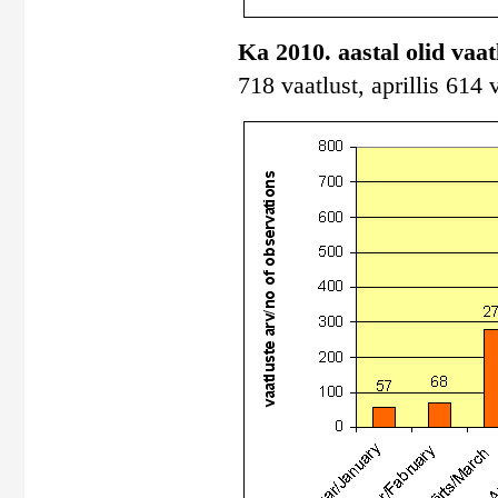
Ka 2010. aastal olid vaa
718 vaatlust, aprillis 614 