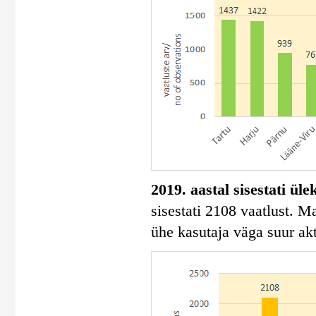
2019. aastal sisestati ül
sisestati 2108 vaatlust. 
ühe kasutaja väga suur akt