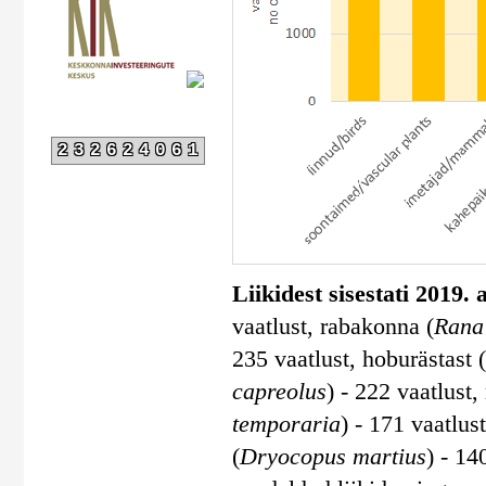
232624061
Liikidest sisestati 2019.
vaatlust, rabakonna (
Rana 
235 vaatlust, hoburästast (
capreolus
) - 222 vaatlust,
temporaria
) - 171 vaatlust
(
Dryocopus martius
) - 14