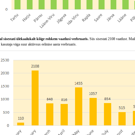
al sisestati ülekaalukalt kõige rohkem vaatlusi veebruaris.
Siis sisestati 2108 vaatlust. M
 kasutaja väga suur aktiivsus eelmise aasta veebruaris.