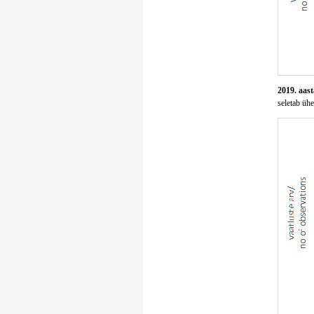
2019. aast
seletab ühe