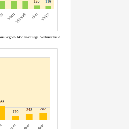
aikuu järgneb 1455 vaatlusega. Veebruarikuud