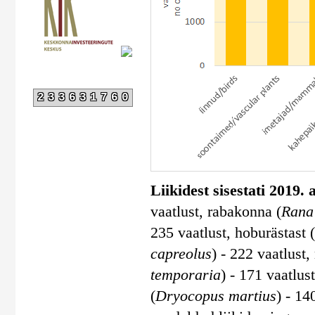
233631760
Liikidest sisestati 2019.
vaatlust, rabakonna (
Rana 
235 vaatlust, hoburästast (
capreolus
) - 222 vaatlust,
temporaria
) - 171 vaatlust
(
Dryocopus martius
) - 14