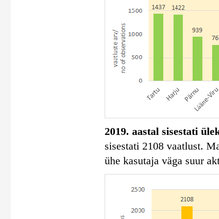
2019. aastal sisestati ül
sisestati 2108 vaatlust. 
ühe kasutaja väga suur akt