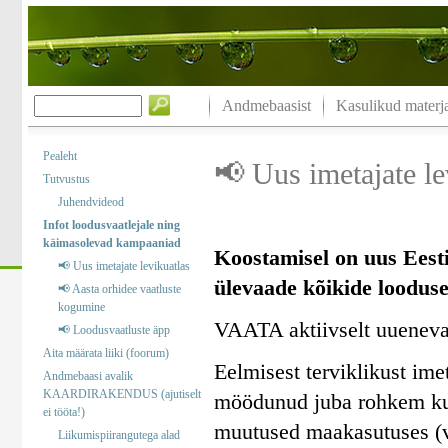
Andmebaasist
Kasulikud materja
Pealeht
📢 Uus imetajate le
Tutvustus
Juhendvideod
Infot loodusvaatlejale ning
käimasolevad kampaaniad
Koostamisel on uus Eesti
📢 Uus imetajate levikuatlas
ülevaade kõikide looduses
📢 Aasta orhidee vaatluste
kogumine
VAATA aktiivselt uuenev
📢 Loodusvaatluste äpp
Aita määrata liiki (foorum)
Eelmisest terviklikust im
Andmebaasi avalik
KAARDIRAKENDUS (ajutiselt
möödunud juba rohkem kui
ei tööta!)
muutused maakasutuses (v
Liikumispiirangutega alad