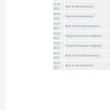
11.04
Rana arvalis (rabakonn)
2024
10.04
Rana arvalis (rabakonn)
2024
14.09
Bufo bufo (harilik kärnkonn)
2023
25.05
Pelophylax lessonae (tiigikonn)
2023
25.05
Pelophylax lessonae (tiigikonn)
2023
24.05
Bufo bufo (harilik kärnkonn)
2023
24.05
Rana arvalis (rabakonn)
2023