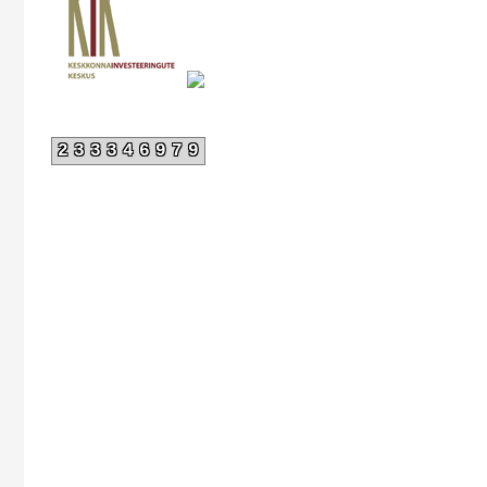
233346979