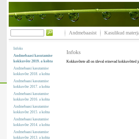
Andmebaasist
Kasulikud materja
Infoks
Infoks
Andmebaasi kasutamise
kokkuvõte 2019. a kohta
Kokkuvõtete all on üleval erinevad kokkuvõtted 
Andmebaasi kasutamise
kokkuvõte 2018. a kohta
Andmebaasi kasutamise
kokkuvõte 2017. a kohta
Andmebaasi kasutamise
kokkuvõte 2016. a kohta
Andmebaasi kasutamise
kokkuvõte 2015. a kohta
Andmebaasi kasutamise
kokkuvõte 2014. a kohta
Andmebaasi kasutamise
kokkuvõte 2013. a kohta