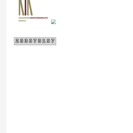
233073197