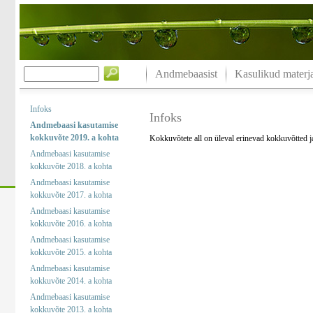
Andmebaasist
Kasulikud materja
Infoks
Infoks
Andmebaasi kasutamise
kokkuvõte 2019. a kohta
Kokkuvõtete all on üleval erinevad kokkuvõtted 
Andmebaasi kasutamise
kokkuvõte 2018. a kohta
Andmebaasi kasutamise
kokkuvõte 2017. a kohta
Andmebaasi kasutamise
kokkuvõte 2016. a kohta
Andmebaasi kasutamise
kokkuvõte 2015. a kohta
Andmebaasi kasutamise
kokkuvõte 2014. a kohta
Andmebaasi kasutamise
kokkuvõte 2013. a kohta