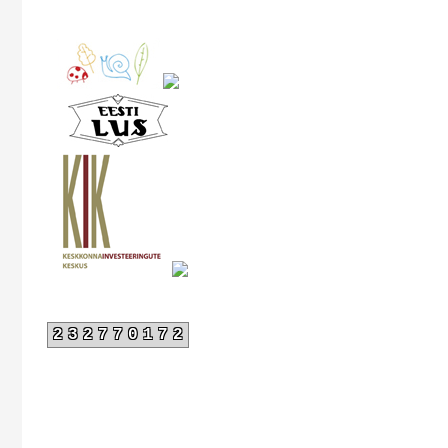
232770172