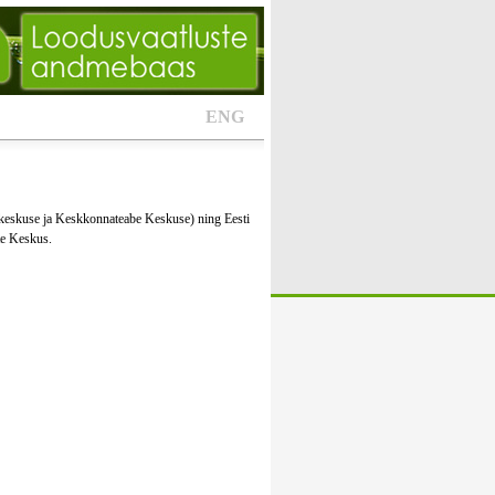
ENG
keskuse ja Keskkonnateabe Keskuse) ning Eesti
te Keskus.