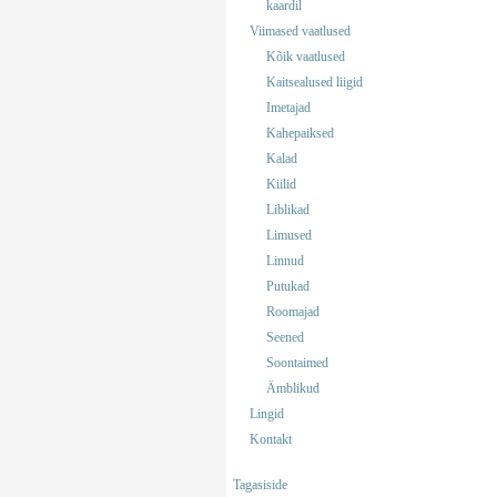
kaardil
Viimased vaatlused
Kõik vaatlused
Kaitsealused liigid
Imetajad
Kahepaiksed
Kalad
Kiilid
Liblikad
Limused
Linnud
Putukad
Roomajad
Seened
Soontaimed
Ämblikud
Lingid
Kontakt
Tagasiside