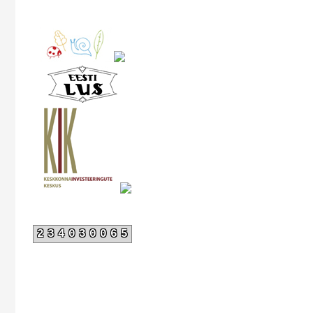
234030065