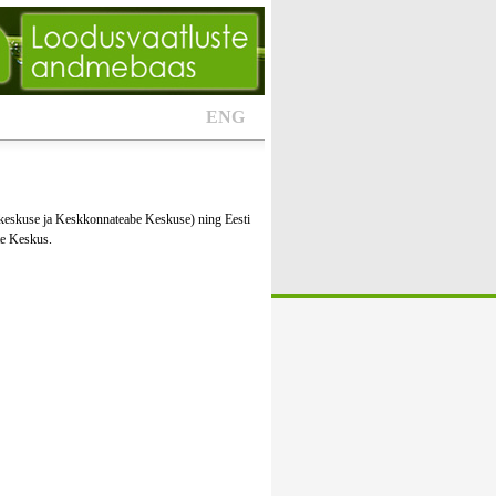
ENG
keskuse ja Keskkonnateabe Keskuse) ning Eesti
te Keskus.