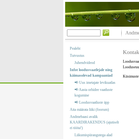
Andmeb
Pealeht
Kontak
Tutvustus
Loodusvaat
Juhendvideod
Looduseuur
Infot loodusvaatlejale ning
käimasolevad kampaaniad
Küsimuste j
📢 Uus imetajate levikuatlas
📢 Aasta orhidee vaatluste
kogumine
📢 Loodusvaatluste äpp
Aita määrata liiki (foorum)
Andmebaasi avalik
KAARDIRAKENDUS (ajutiselt
ei tööta!)
Liikumispiirangutega alad