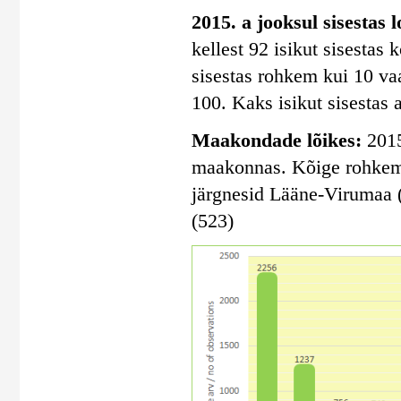
2015. a jooksul sisestas 
kellest 92 isikut sisestas
sisestas rohkem kui 10 vaa
100. Kaks isikut sisestas 
Maakondade lõikes:
2015
maakonnas. Kõige rohkem s
järgnesid Lääne-Virumaa 
(523)