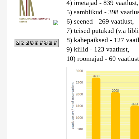
4) imetajad - 839 vaatlust,
5) samblikud - 398 vaatlus
6) seened - 269 vaatlust,
7) teised putukad (v.a libli
8) kahepaiksed - 127 vaatl
232597327
9) kiilid - 123 vaatlust,
10) roomajad - 60 vaatlust