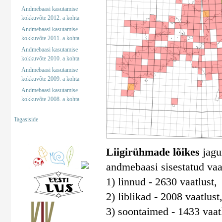
Andmebaasi kasutamise
kokkuvõte 2012. a kohta
Andmebaasi kasutamise
kokkuvõte 2011. a kohta
Andmebaasi kasutamise
kokkuvõte 2010. a kohta
Andmebaasi kasutamise
kokkuvõte 2009. a kohta
Andmebaasi kasutamise
kokkuvõte 2008. a kohta
Tagasiside
Liigirühmade lõikes
jagun
andmebaasi sisestatud vaa
1) linnud - 2630 vaatlust,
2) liblikad - 2008 vaatlust
3) soontaimed - 1433 vaatl