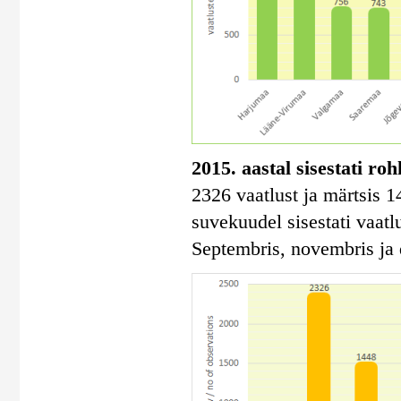
2015. aastal sisestati ro
2326 vaatlust ja märtsis 1
suvekuudel sisestati vaatlu
Septembris, novembris ja 