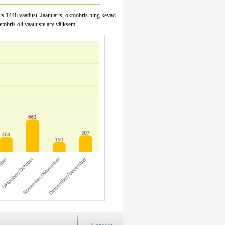
sis 1448 vaatlust. Jaanuaris, oktoobris ning kevad-
embris oli vaatluste arv väiksem.