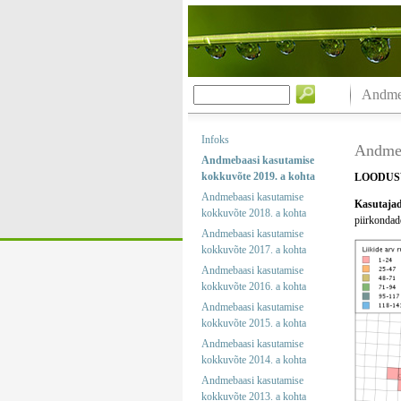
Andmeb
Infoks
Andmeb
Andmebaasi kasutamise
kokkuvõte 2019. a kohta
LOODUS
Andmebaasi kasutamise
Kasutajad 
kokkuvõte 2018. a kohta
piirkondade
Andmebaasi kasutamise
kokkuvõte 2017. a kohta
Andmebaasi kasutamise
kokkuvõte 2016. a kohta
Andmebaasi kasutamise
kokkuvõte 2015. a kohta
Andmebaasi kasutamise
kokkuvõte 2014. a kohta
Andmebaasi kasutamise
kokkuvõte 2013. a kohta