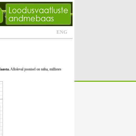
ENG
daasta.
Alloleval joonisel on näha, millistes