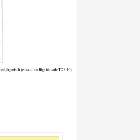
sed järgmiselt (esitatud on liigirühmade TOP 10):