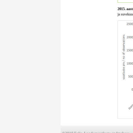
2015. aast
ja suvekuud