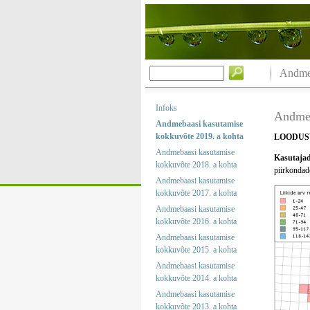
Andmeb
Infoks
Andmeb
Andmebaasi kasutamise
kokkuvõte 2019. a kohta
LOODUS
Andmebaasi kasutamise
Kasutajad 
kokkuvõte 2018. a kohta
piirkondade
Andmebaasi kasutamise
kokkuvõte 2017. a kohta
Andmebaasi kasutamise
kokkuvõte 2016. a kohta
Andmebaasi kasutamise
kokkuvõte 2015. a kohta
Andmebaasi kasutamise
kokkuvõte 2014. a kohta
Andmebaasi kasutamise
kokkuvõte 2013. a kohta