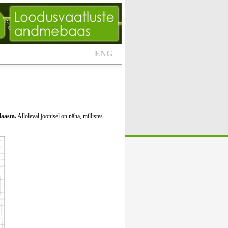
ENG
daasta.
Alloleval joonisel on näha, millistes