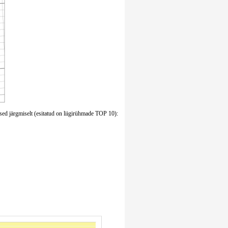
sed järgmiselt (esitatud on liigirühmade TOP 10):