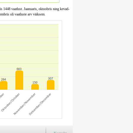
sis 1448 vaatlust. Jaanuaris, oktoobris ning kevad-
embris oli vaatluste arv väiksem.