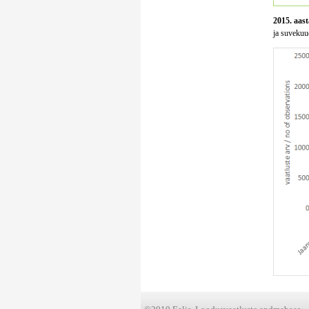
2015. aast
ja suvekuud