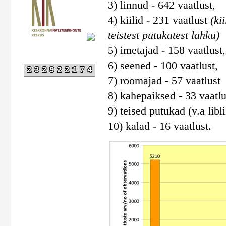
3) linnud - 642 vaatlust,
4) kiilid - 231 vaatlust
(ki
teistest putukatest lahku)
5) imetajad - 158 vaatlust,
6) seened - 100 vaatlust,
232922174
7) roomajad - 57 vaatlust
8) kahepaiksed - 33 vaatlu
9) teised putukad (v.a libli
10) kalad - 16 vaatlust.