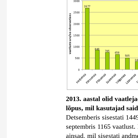
2013. aastal olid vaatlej
lõpus, mil kasutajad said
Detsemberis sisestati 1449
septembris 1165 vaatlust. 
ainsad, mil sisestati andm