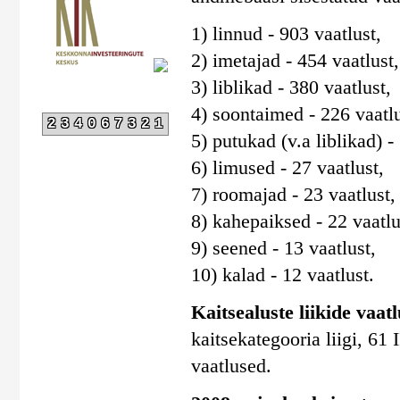
1) linnud - 903 vaatlust,
2) imetajad - 454 vaatlust,
3) liblikad - 380 vaatlust,
4) soontaimed - 226 vaatlu
234067321
5) putukad (v.a liblikad) -
6) limused - 27 vaatlust,
7) roomajad - 23 vaatlust,
8) kahepaiksed - 22 vaatlu
9) seened - 13 vaatlust,
10) kalad - 12 vaatlust.
Kaitsealuste liikide vaatlu
kaitsekategooria liigi, 61 I
vaatlused.