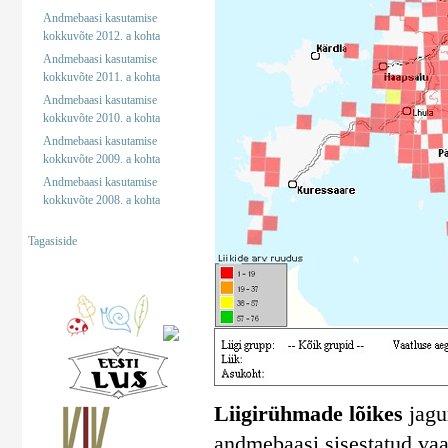
Andmebaasi kasutamise
kokkuvõte 2012. a kohta
Andmebaasi kasutamise
kokkuvõte 2011. a kohta
Andmebaasi kasutamise
kokkuvõte 2010. a kohta
Andmebaasi kasutamise
kokkuvõte 2009. a kohta
Andmebaasi kasutamise
kokkuvõte 2008. a kohta
Tagasiside
Liigirühmade lõikes
jagun
andmebaasi sisestatud vaa