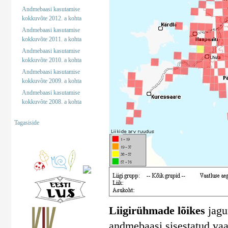
Andmebaasi kasutamise
kokkuvõte 2012. a kohta
Andmebaasi kasutamise
kokkuvõte 2011. a kohta
Andmebaasi kasutamise
kokkuvõte 2010. a kohta
Andmebaasi kasutamise
kokkuvõte 2009. a kohta
Andmebaasi kasutamise
kokkuvõte 2008. a kohta
Tagasiside
Liigirühmade lõikes
jagun
andmebaasi sisestatud vaa