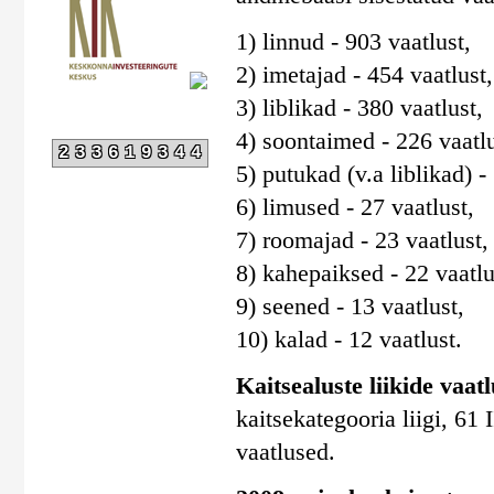
1) linnud - 903 vaatlust,
2) imetajad - 454 vaatlust,
3) liblikad - 380 vaatlust,
4) soontaimed - 226 vaatlu
233619344
5) putukad (v.a liblikad) -
6) limused - 27 vaatlust,
7) roomajad - 23 vaatlust,
8) kahepaiksed - 22 vaatlu
9) seened - 13 vaatlust,
10) kalad - 12 vaatlust.
Kaitsealuste liikide vaatlu
kaitsekategooria liigi, 61 I
vaatlused.