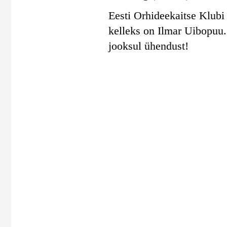
Eesti Orhideekaitse Klubi 
kelleks on Ilmar Uibopuu
jooksul ühendust!