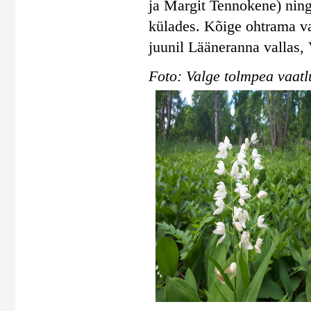
ja Margit Tennokene) ning
külades. Kõige ohtrama va
juunil Lääneranna vallas, 
Foto: Valge tolmpea vaatl