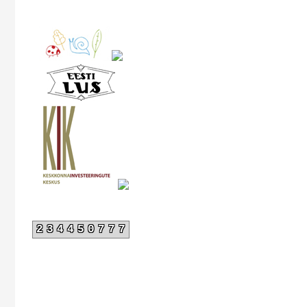
234450777