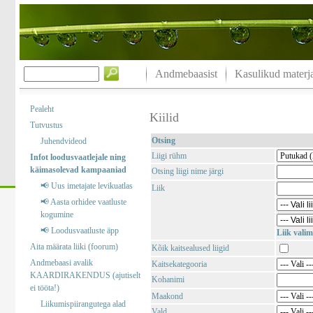
Andmebaasist
Kasulikud materja
Pealeht
Kiilid
Tutvustus
Otsing
Juhendvideod
Liigi rühm
Infot loodusvaatlejale ning
käimasolevad kampaaniad
Otsing liigi nime järgi
📢 Uus imetajate levikuatlas
Liik
📢 Aasta orhidee vaatluste
kogumine
📢 Loodusvaatluste äpp
Liik valim
Aita määrata liiki (foorum)
Kõik kaitsealused liigid
Andmebaasi avalik
Kaitsekategooria
KAARDIRAKENDUS (ajutiselt
Kohanimi
ei tööta!)
Maakond
Liikumispiirangutega alad
Vald