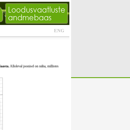
ENG
daasta.
Alloleval joonisel on näha, millistes