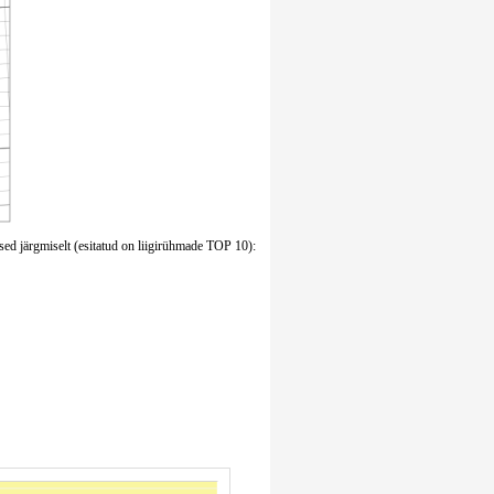
sed järgmiselt (esitatud on liigirühmade TOP 10):