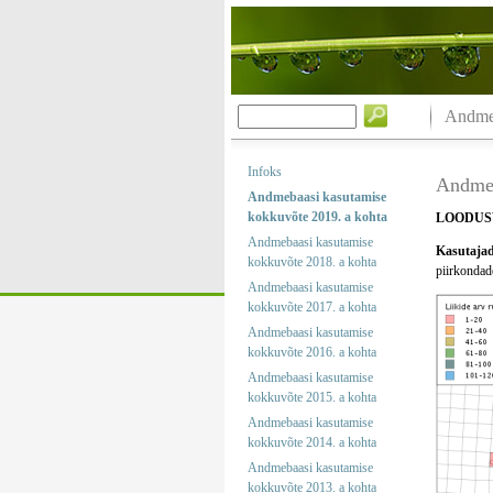
Andmeb
Infoks
Andmeb
Andmebaasi kasutamise
kokkuvõte 2019. a kohta
LOODUS
Andmebaasi kasutamise
Kasutajad 
kokkuvõte 2018. a kohta
piirkondade
Andmebaasi kasutamise
kokkuvõte 2017. a kohta
Andmebaasi kasutamise
kokkuvõte 2016. a kohta
Andmebaasi kasutamise
kokkuvõte 2015. a kohta
Andmebaasi kasutamise
kokkuvõte 2014. a kohta
Andmebaasi kasutamise
kokkuvõte 2013. a kohta