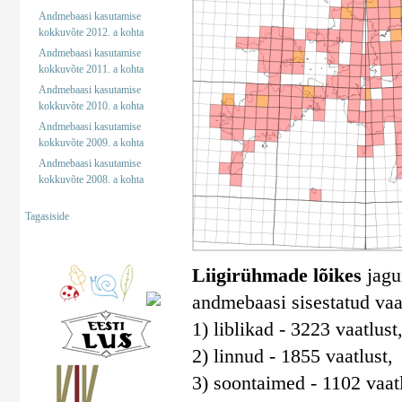
Andmebaasi kasutamise
kokkuvõte 2012. a kohta
Andmebaasi kasutamise
kokkuvõte 2011. a kohta
Andmebaasi kasutamise
kokkuvõte 2010. a kohta
Andmebaasi kasutamise
kokkuvõte 2009. a kohta
Andmebaasi kasutamise
kokkuvõte 2008. a kohta
Tagasiside
Liigirühmade lõikes
jagun
andmebaasi sisestatud vaa
1) liblikad - 3223 vaatlust
2) linnud - 1855 vaatlust,
3) soontaimed - 1102 vaatl