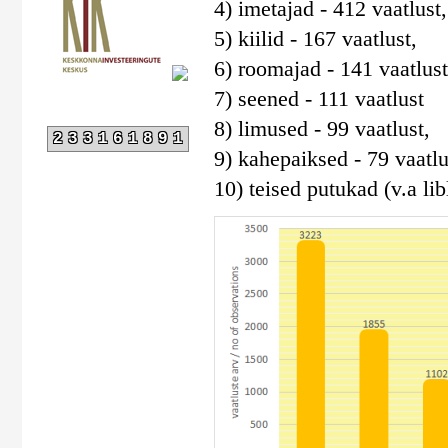
4) imetajad - 412 vaatlust,
5) kiilid - 167 vaatlust,
6) roomajad - 141 vaatlust
7) seened - 111 vaatlust
8) limused - 99 vaatlust,
233161891
9) kahepaiksed - 79 vaatlu
10) teised putukad (v.a libl