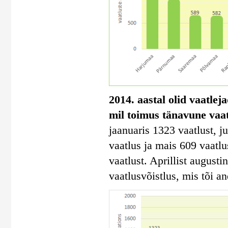
2014. aastal olid vaatlej
mil toimus tänavune vaa
jaanuaris 1323 vaatlust, ju
vaatlus ja mais 609 vaatl
vaatlust. Aprillist august
vaatlusvõistlus, mis tõi a