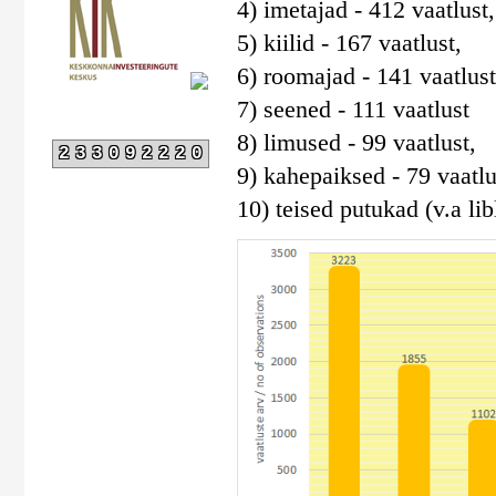
4) imetajad - 412 vaatlust,
5) kiilid - 167 vaatlust,
6) roomajad - 141 vaatlust
7) seened - 111 vaatlust
8) limused - 99 vaatlust,
233092220
9) kahepaiksed - 79 vaatlu
10) teised putukad (v.a libl