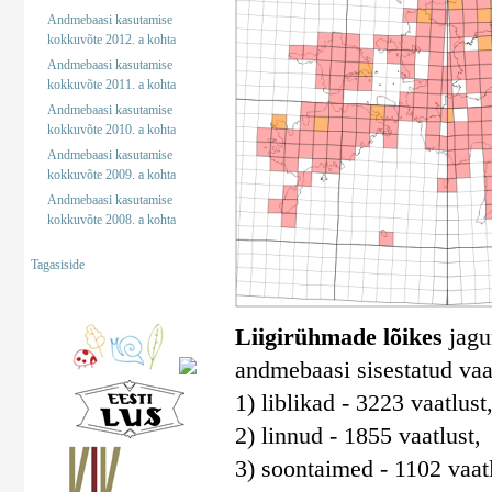
Andmebaasi kasutamise
kokkuvõte 2012. a kohta
Andmebaasi kasutamise
kokkuvõte 2011. a kohta
Andmebaasi kasutamise
kokkuvõte 2010. a kohta
Andmebaasi kasutamise
kokkuvõte 2009. a kohta
Andmebaasi kasutamise
kokkuvõte 2008. a kohta
Tagasiside
Liigirühmade lõikes
jagun
andmebaasi sisestatud vaa
1) liblikad - 3223 vaatlust
2) linnud - 1855 vaatlust,
3) soontaimed - 1102 vaatl