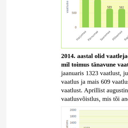
2014. aastal olid vaatlej
mil toimus tänavune vaa
jaanuaris 1323 vaatlust, ju
vaatlus ja mais 609 vaatl
vaatlust. Aprillist august
vaatlusvõistlus, mis tõi a