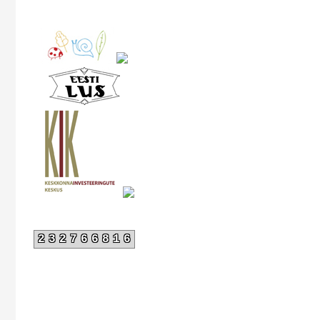
232766816