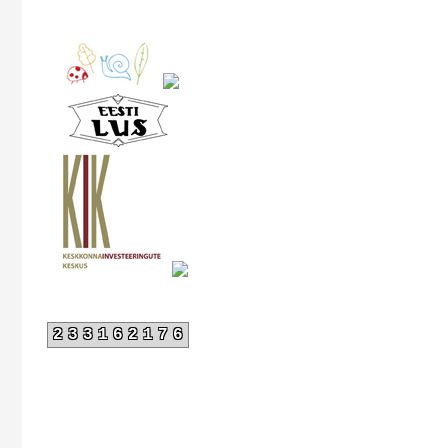
233162176