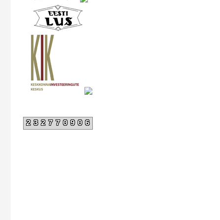
232770906