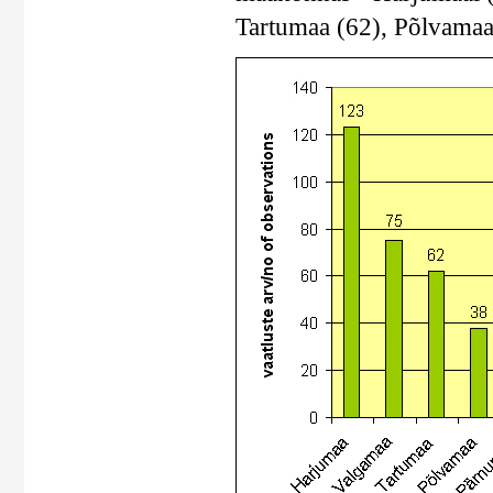
Tartumaa (62), Põlvamaa