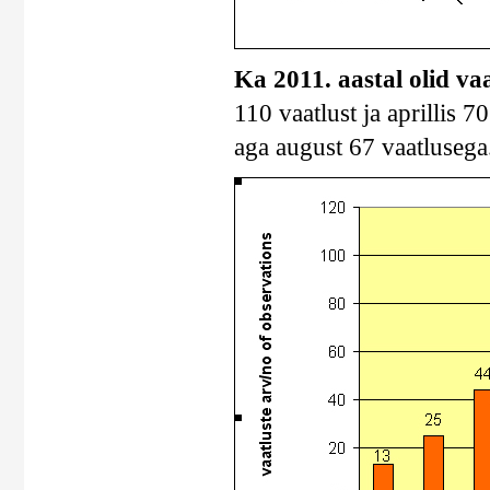
Ka 2011. aastal olid va
110 vaatlust ja aprillis 7
aga august 67 vaatlusega.