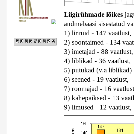
Liigirühmade lõikes
jagu
andmebaasi sisestatud va
1) linnud - 147 vaatlust,
2) soontaimed - 134 vaatl
233578325
3) imetajad - 88 vaatlust,
4) liblikad - 36 vaatlust,
5) putukad (v.a liblikad) 
6) seened - 19 vaatlust,
7) roomajad - 16 vaatlus
8) kahepaiksed - 13 vaatl
9) limused - 12 vaatlust,