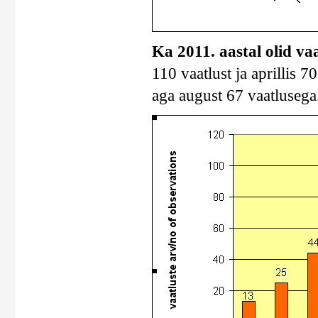
Ka 2011. aastal olid va
110 vaatlust ja aprillis 7
aga august 67 vaatlusega.