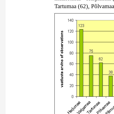
Tartumaa (62), Põlvamaa